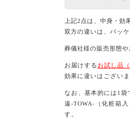
上記2点は、中身・効
双方の違いは、パッケ
葬儀社様の販売形態や
お届けする
お試し品
効果に違いはござい
なお、基本的には1袋
遠-TOWA-（化粧
す。