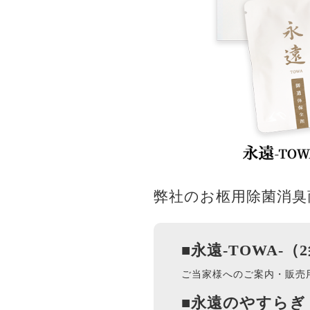
弊社のお柩用除菌消臭
■永遠-TOWA-（
ご当家様へのご案内・販売
■永遠のやすらぎ