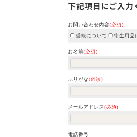
下記項目にご入力
お問い合わせ内容
(必須)
盛籠について
衛生用品
お名前
(必須)
ふりがな
(必須)
メールアドレス
(必須)
電話番号