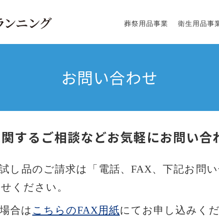
葬祭用品事業
衛生用品事
お問い合わせ
に関するご相談など
お気軽にお問い合
試し品のご請求は「電話、FAX、下記お問
わせください。
る場合は
こちらのFAX用紙
にてお申し込みく