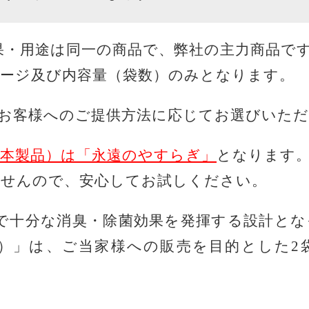
果・用途は同一の商品で、弊社の主力商品で
ージ及び内容量（袋数）のみとなります。
お客様へのご提供方法に応じてお選びいた
（本製品）は「永遠のやすらぎ」
となります
ませんので、安心してお試しください。
で十分な消臭・除菌効果を発揮する設計と
箱入）」は、ご当家様への販売を目的とした