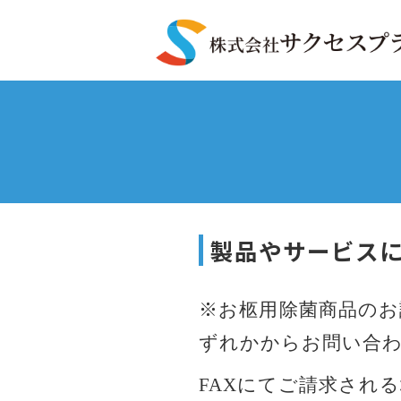
製品やサービス
※お柩用除菌商品のお
ずれかからお問い合
FAXにてご請求され