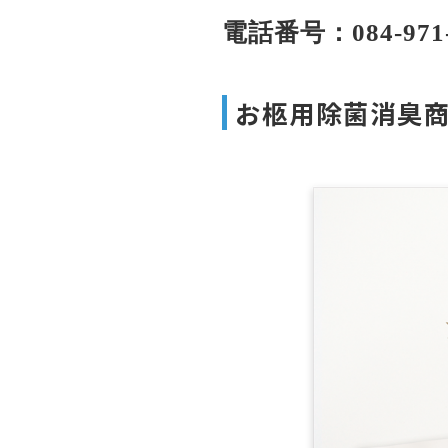
電話番号：084-971
お柩用除菌消臭