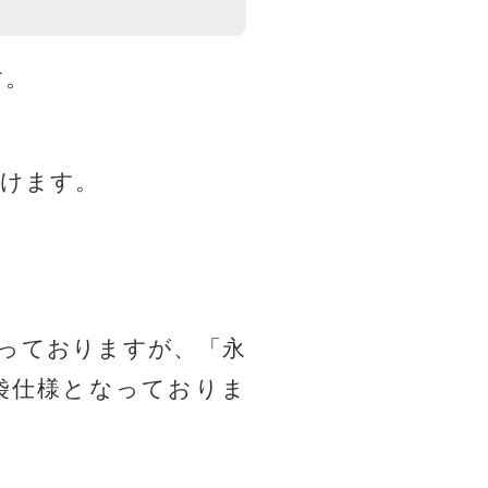
す。
だけます。
。
なっておりますが、「永
2袋仕様となっておりま