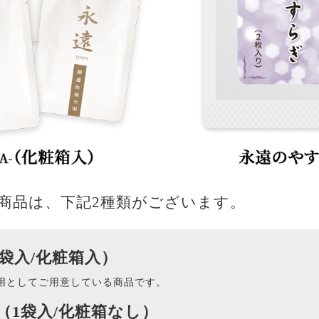
商品は、下記2種類がございます。
2袋入/化粧箱入）
用としてご用意している商品です。
（1袋入/化粧箱なし）