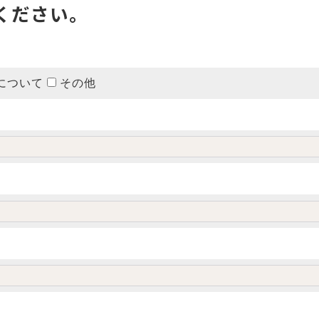
ください。
について
その他